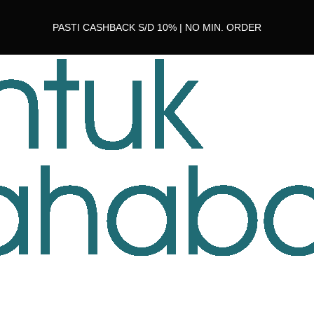
PASTI CASHBACK S/D 10% | NO MIN. ORDER