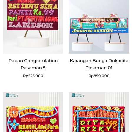
Papan Congratulation
Karangan Bunga Dukacita
Pasaman 5
Pasaman 01
Rp
525.000
Rp
899.000