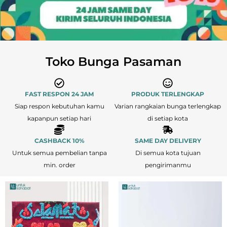
Toko Bunga Pasaman
FAST RESPON 24 JAM
PRODUK TERLENGKAP
Siap respon kebutuhan kamu
Varian rangkaian bunga terlengkap
kapanpun setiap hari
di setiap kota
CASHBACK 10%
SAME DAY DELIVERY
Untuk semua pembelian tanpa
Di semua kota tujuan
min. order
pengirimanmu