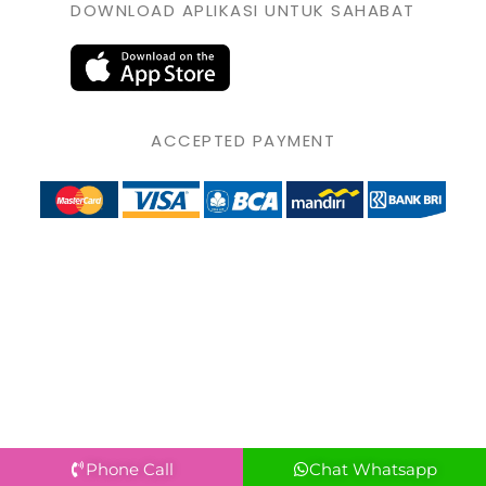
DOWNLOAD APLIKASI UNTUK SAHABAT
ACCEPTED PAYMENT
Phone Call
Chat Whatsapp