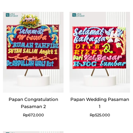
Papan Congratulation
Papan Wedding Pasaman
Pasaman 2
1
Rp
672.000
Rp
525.000