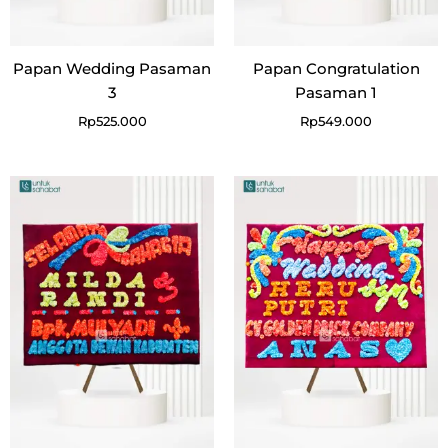
Papan Wedding Pasaman
Papan Congratulation
3
Pasaman 1
Rp
525.000
Rp
549.000