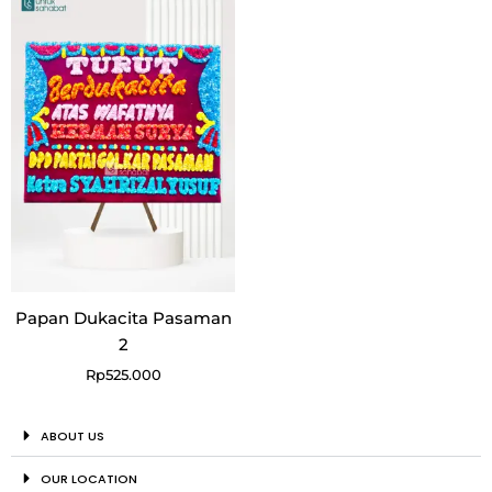
Papan Dukacita Pasaman
2
Rp
525.000
ABOUT US
OUR LOCATION