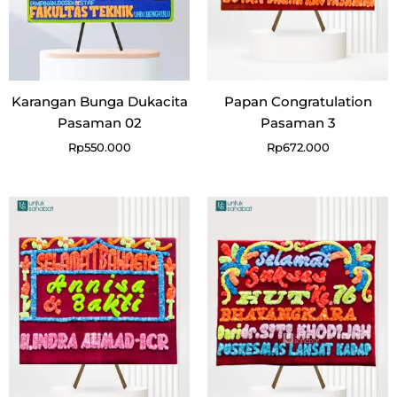
Karangan Bunga Dukacita
Papan Congratulation
Pasaman 02
Pasaman 3
Rp
550.000
Rp
672.000