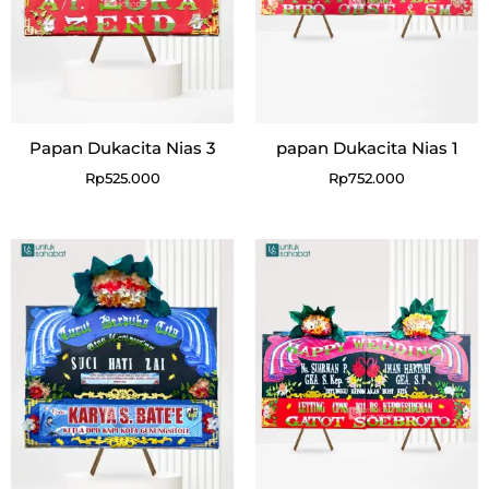
Papan Dukacita Nias 3
papan Dukacita Nias 1
Rp
525.000
Rp
752.000