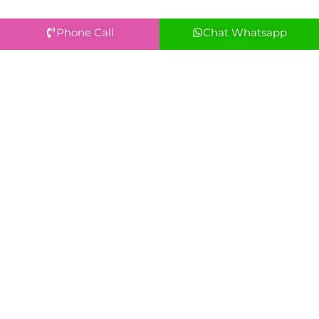
Phone Call
Chat Whatsapp