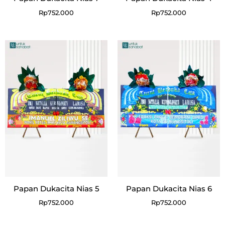
Rp
752.000
Rp
752.000
Papan Dukacita Nias 5
Papan Dukacita Nias 6
Rp
752.000
Rp
752.000