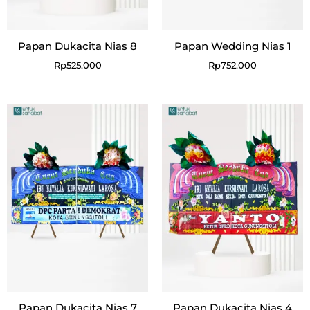
Papan Dukacita Nias 8
Papan Wedding Nias 1
Rp
525.000
Rp
752.000
Papan Dukacita Nias 7
Papan Dukacita Nias 4