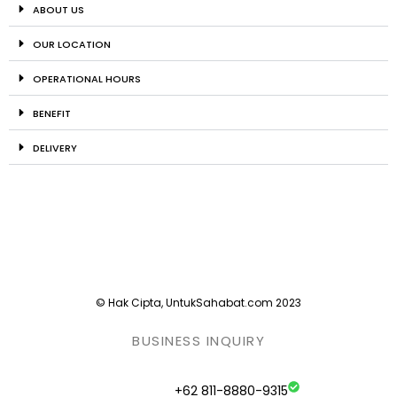
ABOUT US
OUR LOCATION
OPERATIONAL HOURS
BENEFIT
DELIVERY
© Hak Cipta, UntukSahabat.com 2023
BUSINESS INQUIRY
+62 811-8880-9315