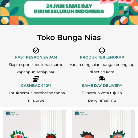
Toko Bunga Nias
FAST RESPON 24 JAM
PRODUK TERLENGKAP
Siap respon kebutuhan kamu
Varian rangkaian bunga terlengkap
kapanpun setiap hari
di setiap kota
CASHBACK 10%
SAME DAY DELIVERY
Untuk semua pembelian tanpa
Di semua kota tujuan
min. order
pengirimanmu