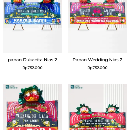
papan Dukacita Nias 2
Papan Wedding Nias 2
Rp
752.000
Rp
752.000