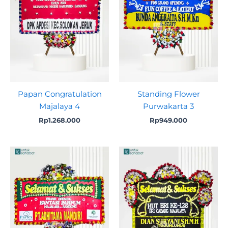
Papan Congratulation
Standing Flower
Majalaya 4
Purwakarta 3
Rp
1.268.000
Rp
949.000