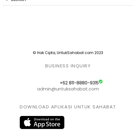
© Hak Cipta, UntukSahabat.com 2023
BUSINESS INQUIRY
+62 811-8880-9315
admin@untuksahabat.com
DOWNLOAD APLIKASI UNTUK SAHABAT