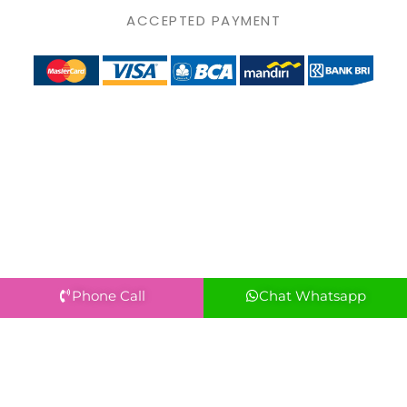
ACCEPTED PAYMENT
Phone Call
Chat Whatsapp