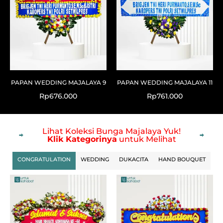
PAPAN WEDDING MAJALAYA 9
PAPAN WEDDING MAJALAYA 11
Rp
676.000
Rp
761.000
Lihat Koleksi Bunga Majalaya Yuk!
Klik Kategorinya
untuk Melihat
CONGRATULATION
WEDDING
DUKACITA
HAND BOUQUET