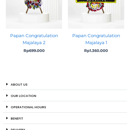
Papan Congratulation
Papan Congratulation
Majalaya 2
Majalaya 1
Rp
699.000
Rp
1.360.000
ABOUT US
OUR LOCATION
OPERATIONAL HOURS
BENEFIT
DELIVERY