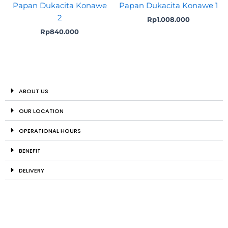
Papan Dukacita Konawe
Papan Dukacita Konawe 1
2
Rp
1.008.000
Rp
840.000
ABOUT US
OUR LOCATION
OPERATIONAL HOURS
BENEFIT
DELIVERY