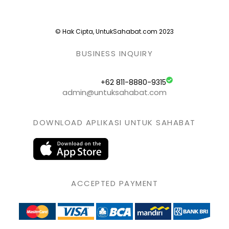
© Hak Cipta, UntukSahabat.com 2023
BUSINESS INQUIRY
+62 811-8880-9315
admin@untuksahabat.com
DOWNLOAD APLIKASI UNTUK SAHABAT
ACCEPTED PAYMENT