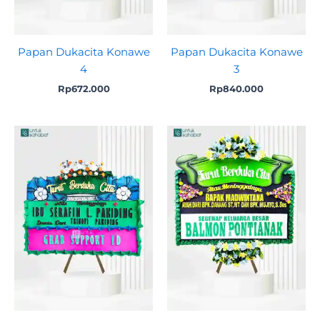
Papan Dukacita Konawe
Papan Dukacita Konawe
4
3
Rp
672.000
Rp
840.000