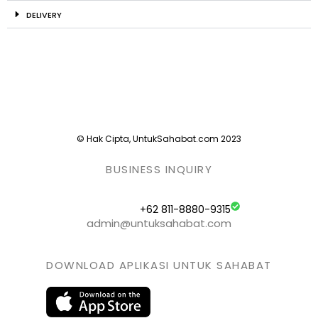
DELIVERY
© Hak Cipta, UntukSahabat.com 2023
BUSINESS INQUIRY
+62 811-8880-9315
admin@untuksahabat.com
DOWNLOAD APLIKASI UNTUK SAHABAT