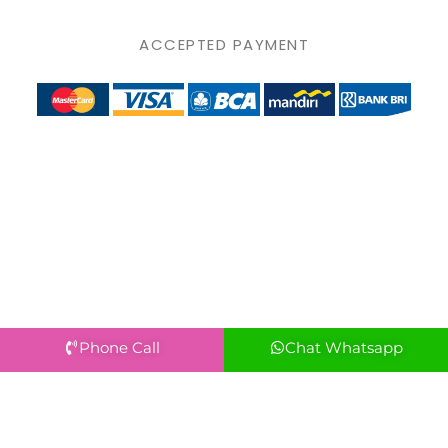
ACCEPTED PAYMENT
Phone Call
Chat Whatsapp