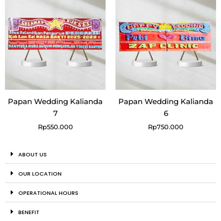
Papan Wedding Kalianda
Papan Wedding Kalianda
7
6
Rp
550.000
Rp
750.000
ABOUT US
OUR LOCATION
OPERATIONAL HOURS
BENEFIT