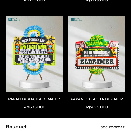
PAPAN DUKACITA DEMAK 13
PAPAN DUKACITA DEMAK 12
Rp
675.000
Rp
675.000
Bouquet
see more>>