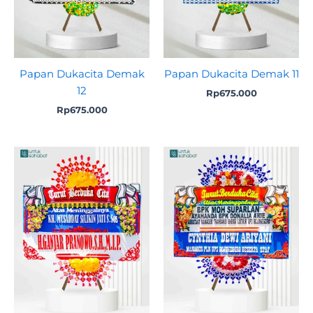
Papan Dukacita Demak
Papan Dukacita Demak 11
12
Rp
675.000
Rp
675.000