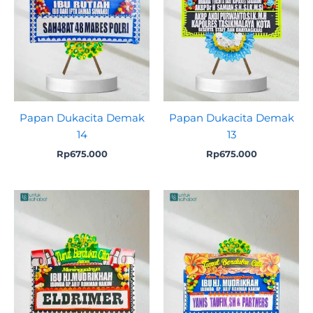
Papan Dukacita Demak
Papan Dukacita Demak
14
13
Rp
675.000
Rp
675.000