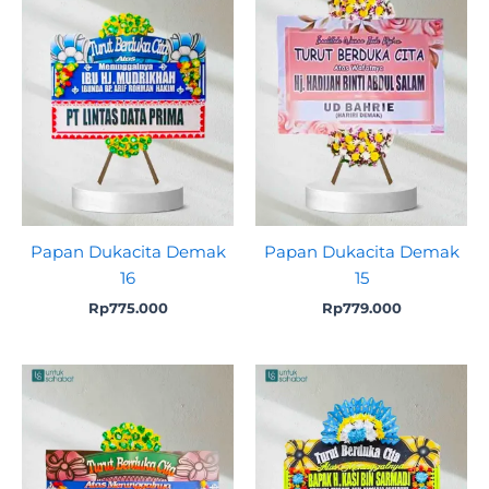
Papan Dukacita Demak
Papan Dukacita Demak
16
15
Rp
775.000
Rp
779.000