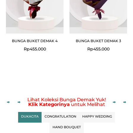
BUNGA BUKET DEMAK 4
BUNGA BUKET DEMAK 3
Rp
455.000
Rp
455.000
Lihat Koleksi Bunga Demak Yuk!
Klik Kategorinya
untuk Melihat
DUKACITA
CONGRATULATION
HAPPY WEDDING
HAND BOUQUET