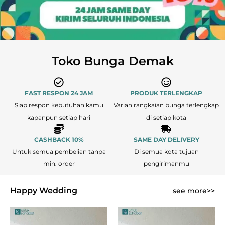
Toko Bunga Demak
FAST RESPON 24 JAM
PRODUK TERLENGKAP
Siap respon kebutuhan kamu
Varian rangkaian bunga terlengkap
kapanpun setiap hari
di setiap kota
CASHBACK 10%
SAME DAY DELIVERY
Untuk semua pembelian tanpa
Di semua kota tujuan
min. order
pengirimanmu
Happy Wedding
see more>>