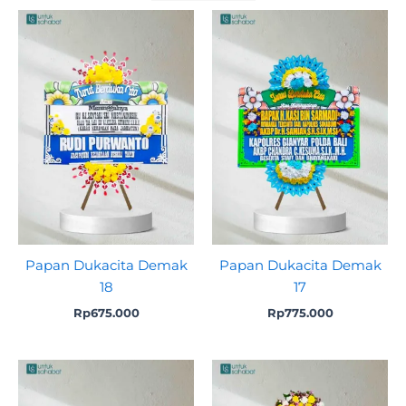
Papan Dukacita Demak
Papan Dukacita Demak
18
17
Rp
675.000
Rp
775.000