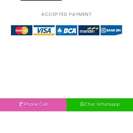
ACCEPTED PAYMENT
Phone Call
Chat Whatsapp