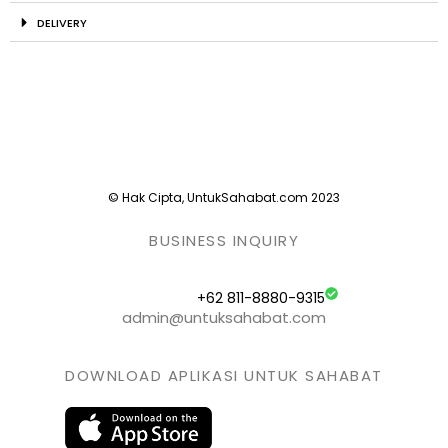
DELIVERY
© Hak Cipta, UntukSahabat.com 2023
BUSINESS INQUIRY
+62 811-8880-9315
admin@untuksahabat.com
DOWNLOAD APLIKASI UNTUK SAHABAT