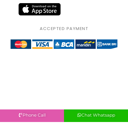
ACCEPTED PAYMENT
Phone Call
Chat Whatsapp