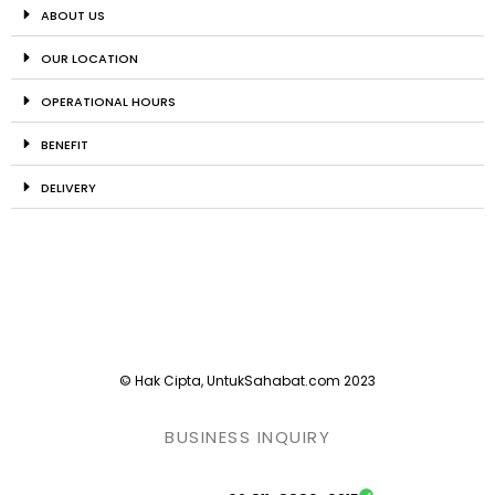
ABOUT US
OUR LOCATION
OPERATIONAL HOURS
BENEFIT
DELIVERY
© Hak Cipta, UntukSahabat.com 2023
BUSINESS INQUIRY