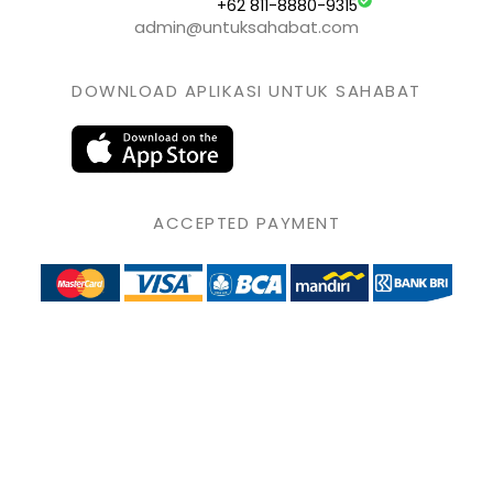
+62 811-8880-9315
admin@untuksahabat.com
DOWNLOAD APLIKASI UNTUK SAHABAT
ACCEPTED PAYMENT