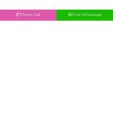
Phone Call
Chat Whatsapp