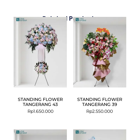
Related Products
STANDING FLOWER
STANDING FLOWER
TANGERANG 43
TANGERANG 39
Rp
1.650.000
Rp
2.550.000