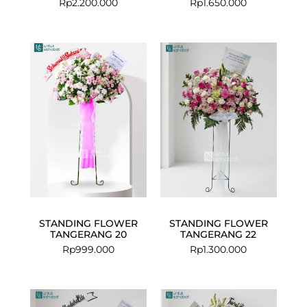
Rp
2.200.000
Rp
1.650.000
STANDING FLOWER
STANDING FLOWER
TANGERANG 20
TANGERANG 22
Rp
999.000
Rp
1.300.000