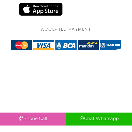
ACCEPTED PAYMENT
Phone Call
Chat Whatsapp