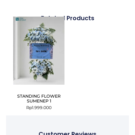
Related Products
STANDING FLOWER
SUMENEP 1
Rp
1.999.000
Customer Reviews