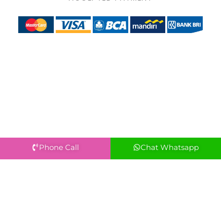
Phone Call
Chat Whatsapp