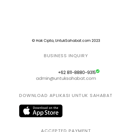
© Hak Cipta, UntukSahabat.com 2023
BUSINESS INQUIRY
+62 811-8880-9315
admin@untuksahabat.com
DOWNLOAD APLIKASI UNTUK SAHABAT
ACCEPTED PAYMENT