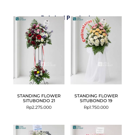
Related Products
STANDING FLOWER
STANDING FLOWER
SITUBONDO 21
SITUBONDO 19
Rp
2.275.000
Rp
1.750.000