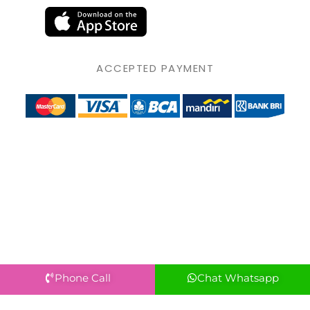
ACCEPTED PAYMENT
Phone Call
Chat Whatsapp