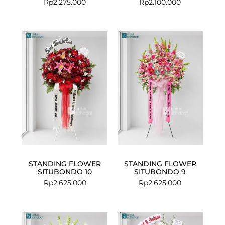
Rp
2.275.000
Rp
2.100.000
STANDING FLOWER
STANDING FLOWER
SITUBONDO 10
SITUBONDO 9
Rp
2.625.000
Rp
2.625.000