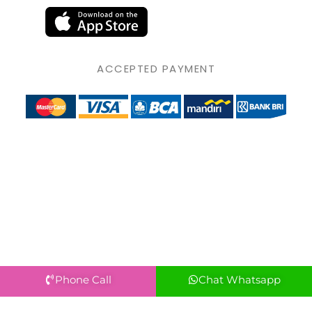
ACCEPTED PAYMENT
Phone Call
Chat Whatsapp