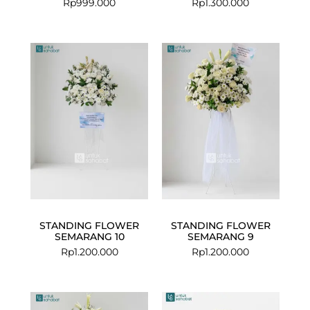
Rp
999.000
Rp
1.300.000
STANDING FLOWER
STANDING FLOWER
SEMARANG 10
SEMARANG 9
Rp
1.200.000
Rp
1.200.000