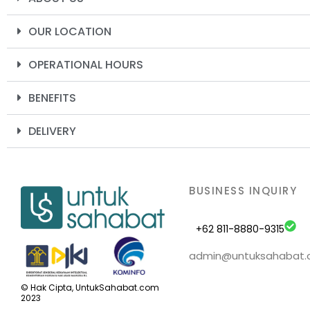
OUR LOCATION
OPERATIONAL HOURS
BENEFITS
DELIVERY
BUSINESS INQUIRY
+62 811-8880-9315
admin@untuksahabat
© Hak Cipta, UntukSahabat.com
2023