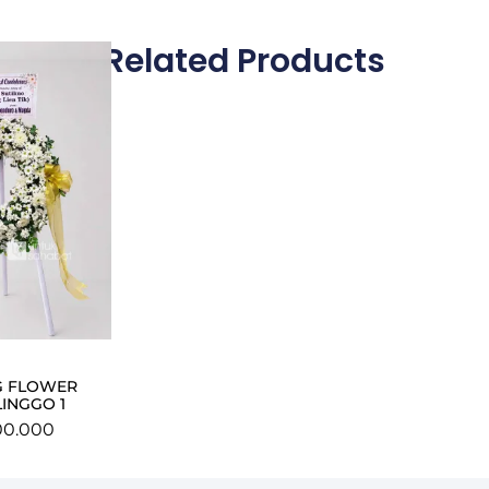
Related Products
G FLOWER
INGGO 1
00.000