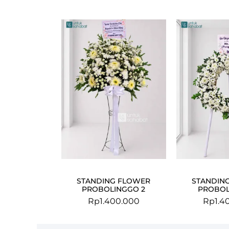
STANDING FLOWER
STANDIN
PROBOLINGGO 2
PROBOL
Rp
1.400.000
Rp
1.4