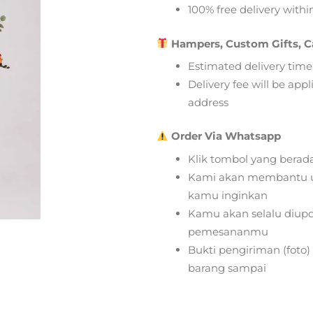
100% free delivery within
Hampers, Custom Gifts, C
Estimated delivery time
Delivery fee will be app
address
Order Via Whatsapp
Klik tombol yang berad
Kami akan membantu u
kamu inginkan
Kamu akan selalu diupd
pemesananmu
Bukti pengiriman (foto
barang sampai