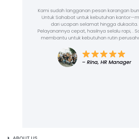
Kami sudah langganan pesan karangan bun
Untuk Sahabat untuk kebutuhan kantor—m
dari ucapan selamat hingga dukacita.
Pelayanannya cepat, hasilnya selalu rapi, . 
membantu untuk kebutuhan rutin perusah
– Rina, HR Manager
ABOUT US