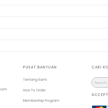
PUSAT BANTUAN
CARI K
Tentang Kami
Search
.com
How To Order
ACCEPT
Membership Program