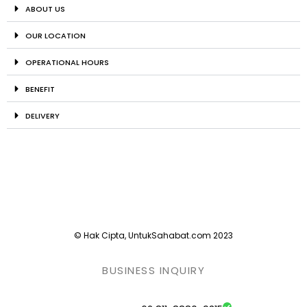
ABOUT US
OUR LOCATION
OPERATIONAL HOURS
BENEFIT
DELIVERY
© Hak Cipta, UntukSahabat.com 2023
BUSINESS INQUIRY