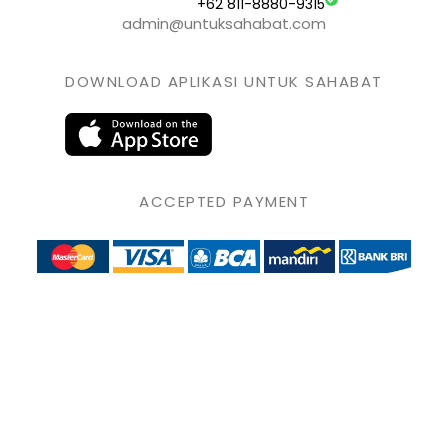
+62 811-8880-9315
admin@untuksahabat.com
DOWNLOAD APLIKASI UNTUK SAHABAT
ACCEPTED PAYMENT