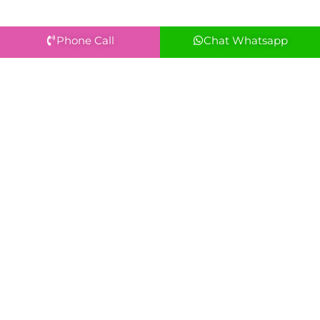
Phone Call
Chat Whatsapp