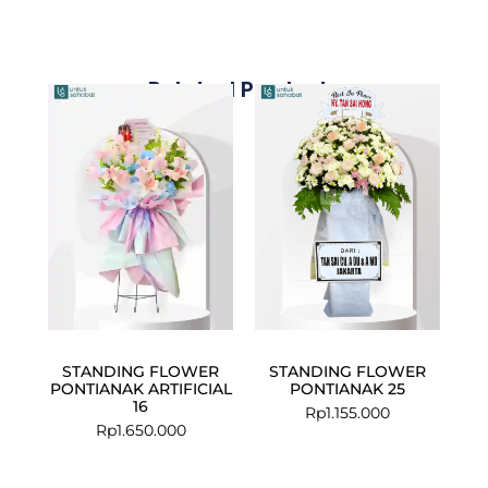
Related Products
STANDING FLOWER
STANDING FLOWER
PONTIANAK ARTIFICIAL
PONTIANAK 25
16
Rp
1.155.000
Rp
1.650.000