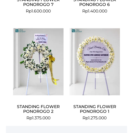
PONOROGO 7
PONOROGO 6
Rp
1.600.000
Rp
1.400.000
STANDING FLOWER
STANDING FLOWER
PONOROGO 2
PONOROGO 1
Rp
1.375.000
Rp
1.275.000