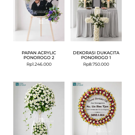
PAPAN ACRYLIC
DEKORASI DUKACITA
PONOROGO 2
PONOROGO 1
Rp
1.246.000
Rp
8.750.000