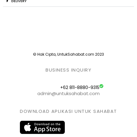
DELIVERY
© Hak Cipta, UntukSahabat.com 2023
BUSINESS INQUIRY
+62 811-8880-9315
admin@untuksahabat.com
DOWNLOAD APLIKASI UNTUK SAHABAT