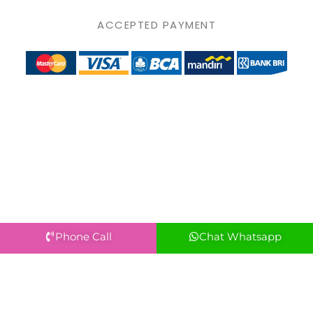
ACCEPTED PAYMENT
Phone Call
Chat Whatsapp