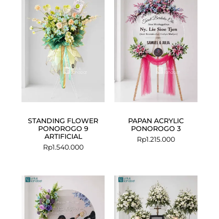
STANDING FLOWER
PAPAN ACRYLIC
PONOROGO 9
PONOROGO 3
ARTIFICIAL
Rp
1.215.000
Rp
1.540.000