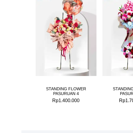
STANDING FLOWER
STANDIN
PASURUAN 4
PASUR
Rp
1.400.000
Rp
1.7