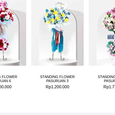
G FLOWER
STANDING FLOWER
STANDIN
UAN 6
PASURUAN 3
PASU
00.000
Rp
1.200.000
Rp
1.7