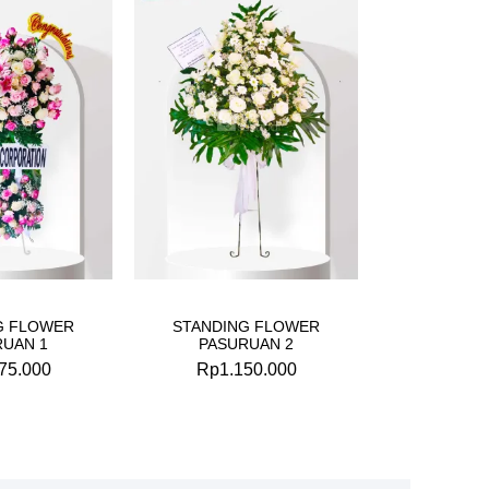
G FLOWER
STANDING FLOWER
RUAN 1
PASURUAN 2
75.000
Rp
1.150.000