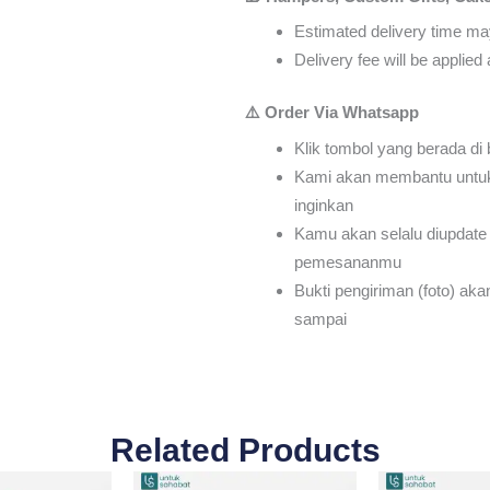
Estimated delivery time may
Delivery fee will be applie
⚠️ Order Via Whatsapp
Klik tombol yang berada di
Kami akan membantu untu
inginkan
Kamu akan selalu diupdate 
pemesananmu
Bukti pengiriman (foto) ak
sampai
Related Products