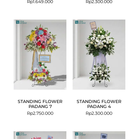
Rp
1.649.000
Rp
2.300.000
STANDING FLOWER
STANDING FLOWER
PADANG 7
PADANG 4
Rp
2.750.000
Rp
2.300.000