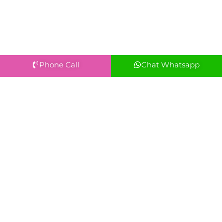
Phone Call
Chat Whatsapp