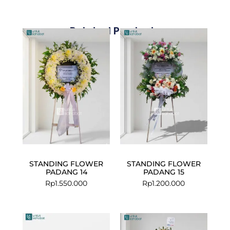
Related Products
STANDING FLOWER
STANDING FLOWER
PADANG 14
PADANG 15
Rp
1.550.000
Rp
1.200.000