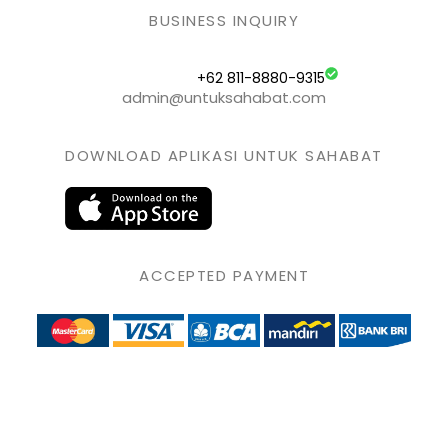
BUSINESS INQUIRY
+62 811-8880-9315
admin@untuksahabat.com
DOWNLOAD APLIKASI UNTUK SAHABAT
ACCEPTED PAYMENT