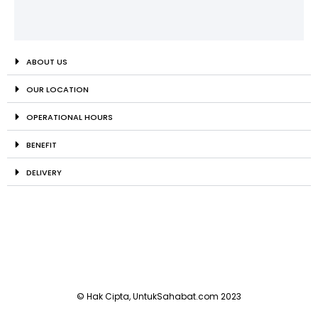
ABOUT US
OUR LOCATION
OPERATIONAL HOURS
BENEFIT
DELIVERY
© Hak Cipta, UntukSahabat.com 2023