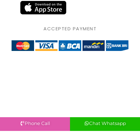
ACCEPTED PAYMENT
Phone Call
Chat Whatsapp