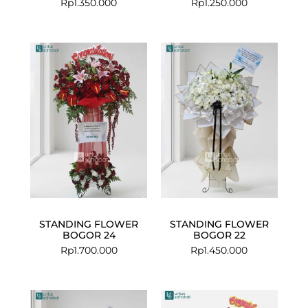
Rp
1.350.000
Rp
1.250.000
STANDING FLOWER
STANDING FLOWER
BOGOR 24
BOGOR 22
Rp
1.700.000
Rp
1.450.000