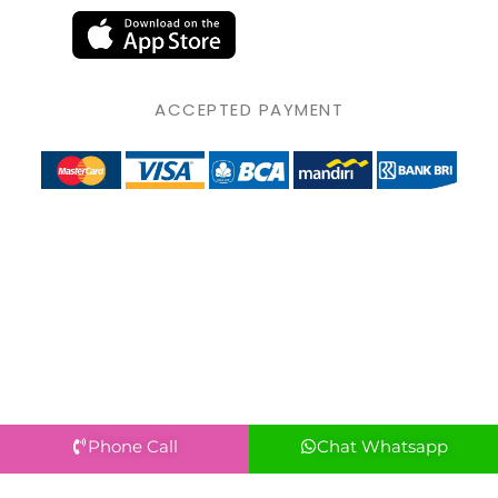
ACCEPTED PAYMENT
Phone Call
Chat Whatsapp