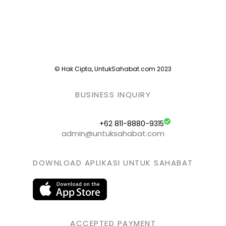
© Hak Cipta, UntukSahabat.com 2023
BUSINESS INQUIRY
+62 811-8880-9315
admin@untuksahabat.com
DOWNLOAD APLIKASI UNTUK SAHABAT
ACCEPTED PAYMENT