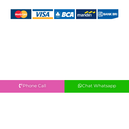
Phone Call
Chat Whatsapp