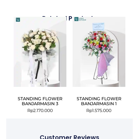
Related Products
STANDING FLOWER
STANDING FLOWER
BANJARMASIN 3
BANJARMASIN 1
Rp
2.170.000
Rp
1.575.000
Customer Reviews