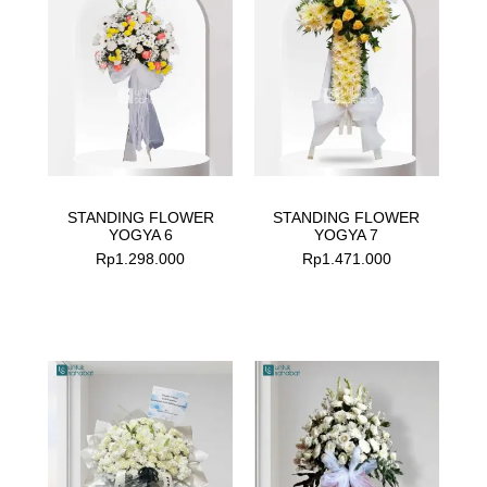
STANDING FLOWER
STANDING FLOWER
YOGYA 6
YOGYA 7
Rp
1.298.000
Rp
1.471.000