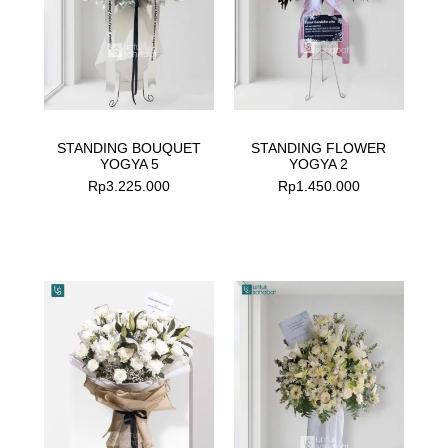
STANDING BOUQUET
STANDING FLOWER
YOGYA 5
YOGYA 2
Rp
3.225.000
Rp
1.450.000