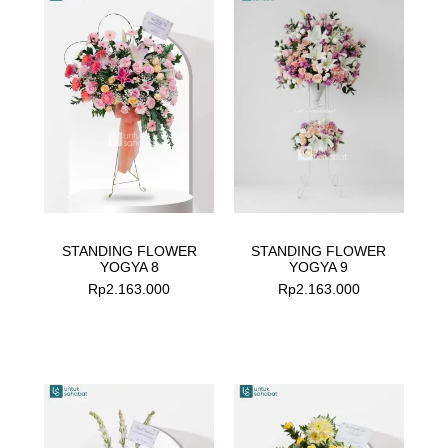
STANDING FLOWER
STANDING FLOWER
YOGYA 8
YOGYA 9
Rp
2.163.000
Rp
2.163.000