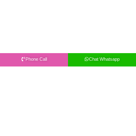
Phone Call
Chat Whatsapp