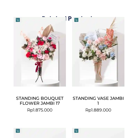
Related Products
STANDING BOUQUET
STANDING VASE JAMBI
FLOWER JAMBI 17
1
Rp
1.875.000
Rp
1.889.000