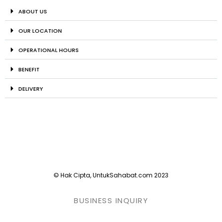
ABOUT US
OUR LOCATION
OPERATIONAL HOURS
BENEFIT
DELIVERY
© Hak Cipta, UntukSahabat.com 2023
BUSINESS INQUIRY