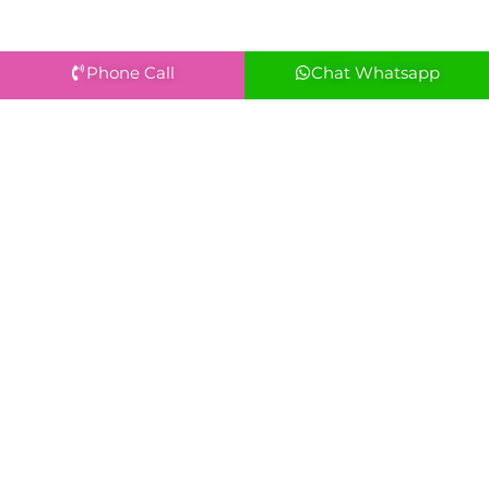
Phone Call
Chat Whatsapp