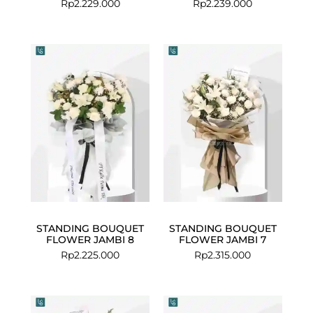
Rp
2.229.000
Rp
2.239.000
STANDING BOUQUET
STANDING BOUQUET
FLOWER JAMBI 8
FLOWER JAMBI 7
Rp
2.225.000
Rp
2.315.000