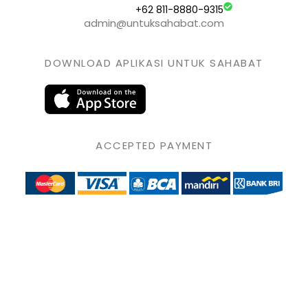
+62 811-8880-9315
admin@untuksahabat.com
DOWNLOAD APLIKASI UNTUK SAHABAT
ACCEPTED PAYMENT