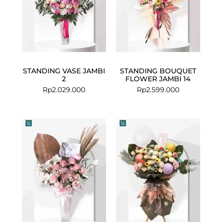
STANDING VASE JAMBI
STANDING BOUQUET
2
FLOWER JAMBI 14
Rp
2.029.000
Rp
2.599.000