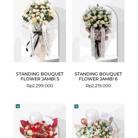
STANDING BOUQUET
STANDING BOUQUET
FLOWER JAMBI 5
FLOWER JAMBI 6
Rp
2.299.000
Rp
2.219.000