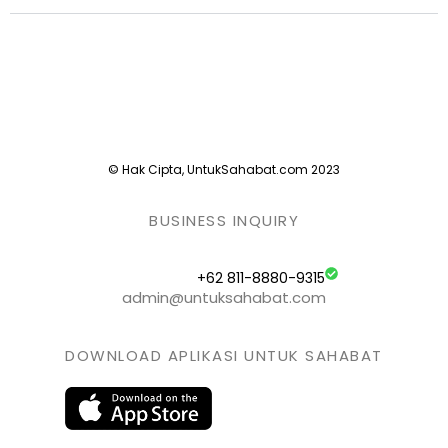
© Hak Cipta, UntukSahabat.com 2023
BUSINESS INQUIRY
+62 811-8880-9315
admin@untuksahabat.com
DOWNLOAD APLIKASI UNTUK SAHABAT