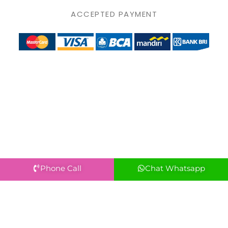
ACCEPTED PAYMENT
Phone Call
Chat Whatsapp