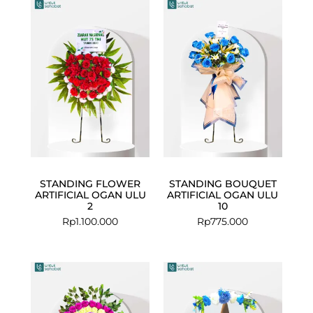
STANDING FLOWER
STANDING BOUQUET
ARTIFICIAL OGAN ULU
ARTIFICIAL OGAN ULU
2
10
Rp
1.100.000
Rp
775.000