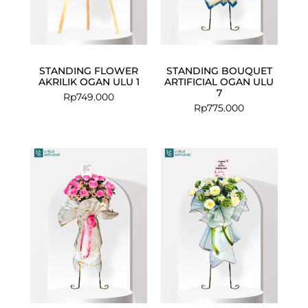
STANDING FLOWER
STANDING BOUQUET
AKRILIK OGAN ULU 1
ARTIFICIAL OGAN ULU
7
Rp
749.000
Rp
775.000