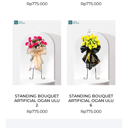
Rp
775.000
Rp
775.000
STANDING BOUQUET
STANDING BOUQUET
ARTIFICIAL OGAN ULU
ARTIFICIAL OGAN ULU
2
6
Rp
775.000
Rp
775.000