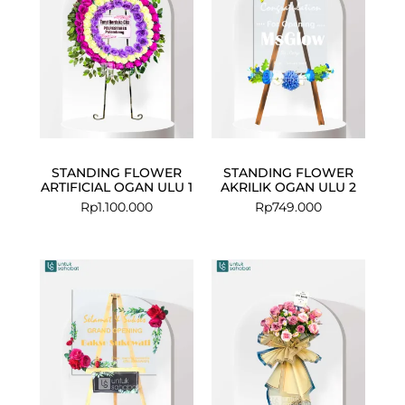
STANDING FLOWER
STANDING FLOWER
ARTIFICIAL OGAN ULU 1
AKRILIK OGAN ULU 2
Rp
1.100.000
Rp
749.000