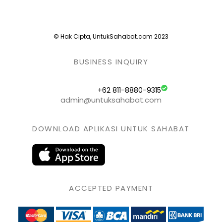
© Hak Cipta, UntukSahabat.com 2023
BUSINESS INQUIRY
+62 811-8880-9315
admin@untuksahabat.com
DOWNLOAD APLIKASI UNTUK SAHABAT
ACCEPTED PAYMENT