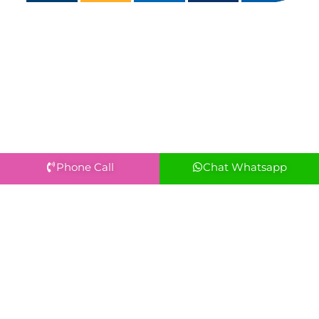
Phone Call
Chat Whatsapp