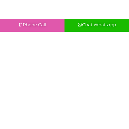
Phone Call
Chat Whatsapp