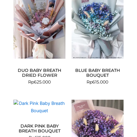
DUO BABY BREATH
BLUE BABY BREATH
DRIED FLOWER
BOUQUET
Rp
625.000
Rp
615.000
DARK PINK BABY
BREATH BOUQUET