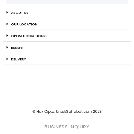
ABOUT US
OUR LOCATION
OPERATIONAL HOURS
BENEFIT
DELIVERY
© Hak Cipta, UntukSahabat.com 2023
BUSINESS INQUIRY