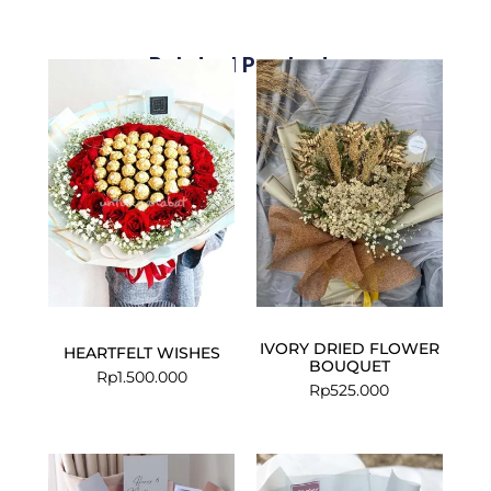
Related Products
IVORY DRIED FLOWER
HEARTFELT WISHES
BOUQUET
Rp
1.500.000
Rp
525.000