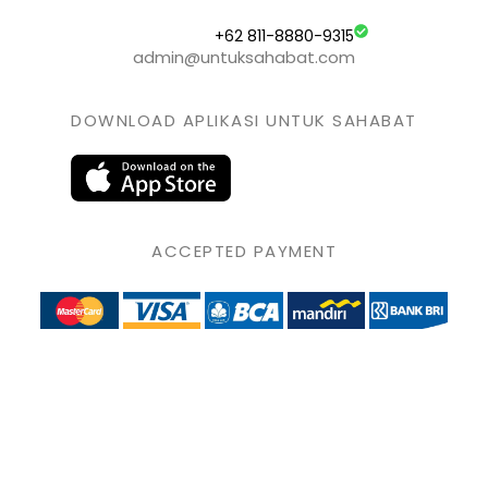
+62 811-8880-9315
admin@untuksahabat.com
DOWNLOAD APLIKASI UNTUK SAHABAT
ACCEPTED PAYMENT