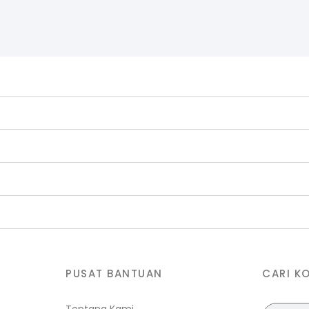
PUSAT BANTUAN
CARI K
Search