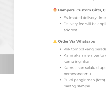
Hampers, Custom Gifts, C
Estimated delivery time
Delivery fee will be app
address
Order Via Whatsapp
Klik tombol yang berad
Kami akan membantu u
kamu inginkan
Kamu akan selalu diupd
pemesananmu
Bukti pengiriman (foto
barang sampai