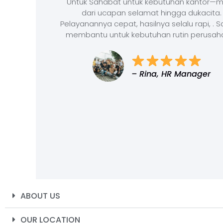
Untuk Sahabat untuk kebutuhan kantor—m
dari ucapan selamat hingga dukacita.
Pelayanannya cepat, hasilnya selalu rapi, . 
membantu untuk kebutuhan rutin perusah
– Rina, HR Manager
ABOUT US
OUR LOCATION