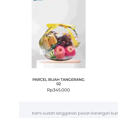
PARCEL BUAH TANGERANG
02
Rp
345.000
Kami sudah langganan pesan karangan bun