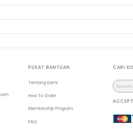
PUSAT BANTUAN
CARI K
Tentang Kami
Search
.com
How To Order
ACCEPT
Membership Program
FAQ