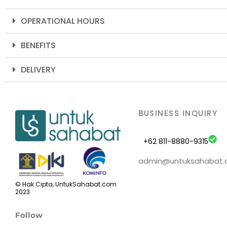
OPERATIONAL HOURS
BENEFITS
DELIVERY
BUSINESS INQUIRY
+62 811-8880-9315
admin@untuksahabat
© Hak Cipta, UntukSahabat.com
2023
Follow