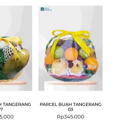
H TANGERANG
PARCEL BUAH TANGERANG
07
03
5.000
Rp
345.000