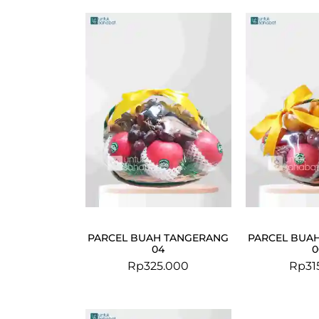
PARCEL BUAH TANGERANG
PARCEL BUA
04
0
Rp
325.000
Rp
31