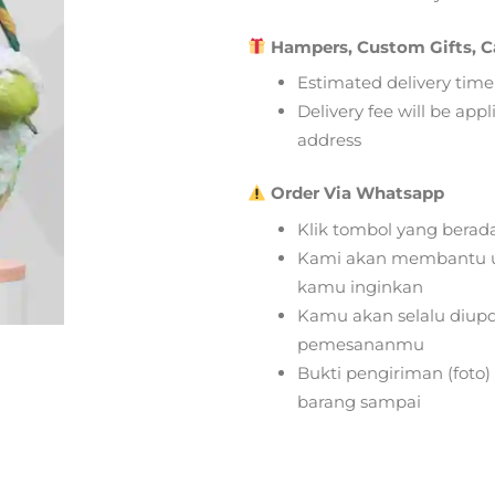
Hampers, Custom Gifts, C
Estimated delivery time
Delivery fee will be app
address
Order Via Whatsapp
Klik tombol yang berad
Kami akan membantu u
kamu inginkan
Kamu akan selalu diupd
pemesananmu
Bukti pengiriman (foto
barang sampai