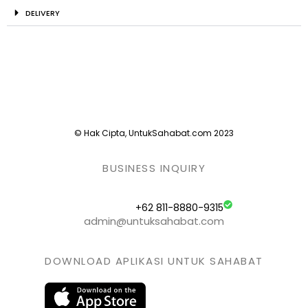
DELIVERY
© Hak Cipta, UntukSahabat.com 2023
BUSINESS INQUIRY
+62 811-8880-9315
admin@untuksahabat.com
DOWNLOAD APLIKASI UNTUK SAHABAT