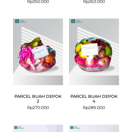
Rp
350.000
Rp
263.000
PARCEL BUAH DEPOK
PARCEL BUAH DEPOK
2
4
Rp
270.000
Rp
289.000