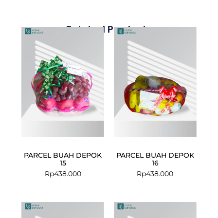
Related Products
PARCEL BUAH DEPOK
PARCEL BUAH DEPOK
15
16
Rp
438.000
Rp
438.000