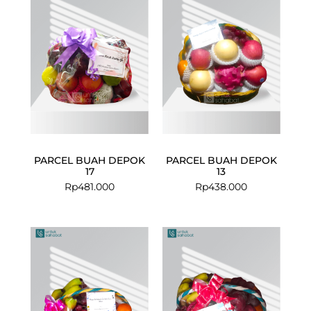
PARCEL BUAH DEPOK
PARCEL BUAH DEPOK
17
13
Rp
481.000
Rp
438.000