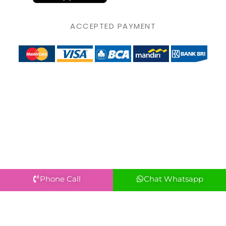
ACCEPTED PAYMENT
Phone Call
Chat Whatsapp