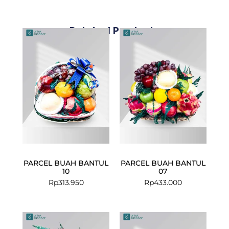
Related Products
PARCEL BUAH BANTUL
PARCEL BUAH BANTUL
10
07
Rp
313.950
Rp
433.000