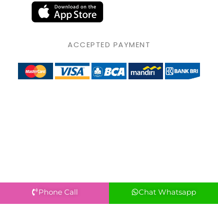
ACCEPTED PAYMENT
Phone Call
Chat Whatsapp