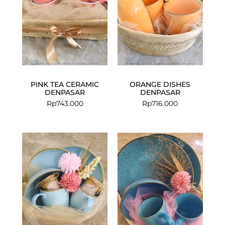
PINK TEA CERAMIC
ORANGE DISHES
DENPASAR
DENPASAR
Rp
743.000
Rp
716.000