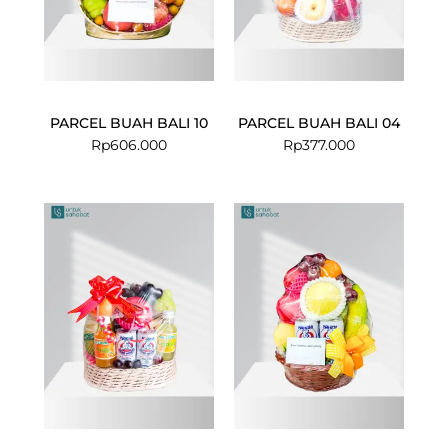
PARCEL BUAH BALI 10
PARCEL BUAH BALI 04
Rp
606.000
Rp
377.000