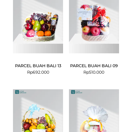
PARCEL BUAH BALI 13
PARCEL BUAH BALI 09
Rp
692.000
Rp
510.000