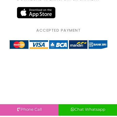
ACCEPTED PAYMENT
Phone Call
Chat Whatsapp