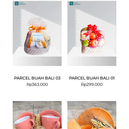
PARCEL BUAH BALI 03
PARCEL BUAH BALI 01
Rp
363.000
Rp
299.000