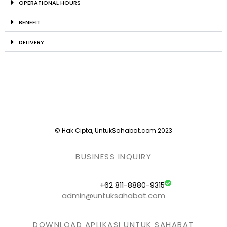
OPERATIONAL HOURS
BENEFIT
DELIVERY
© Hak Cipta, UntukSahabat.com 2023
BUSINESS INQUIRY
+62 811-8880-9315
admin@untuksahabat.com
DOWNLOAD APLIKASI UNTUK SAHABAT