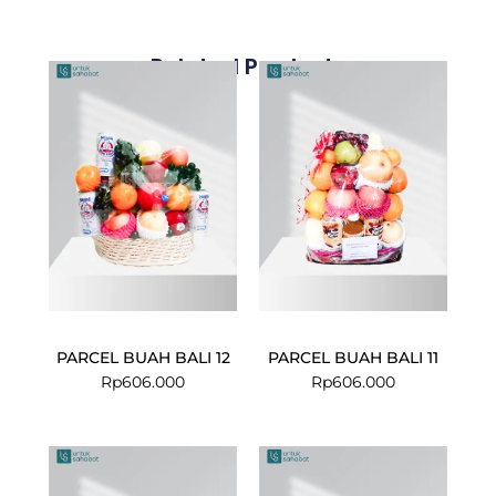
Related Products
PARCEL BUAH BALI 12
PARCEL BUAH BALI 11
Rp
606.000
Rp
606.000