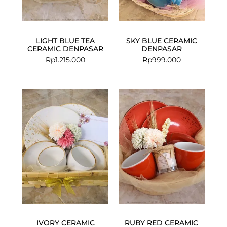
LIGHT BLUE TEA
SKY BLUE CERAMIC
CERAMIC DENPASAR
DENPASAR
Rp
1.215.000
Rp
999.000
IVORY CERAMIC
RUBY RED CERAMIC