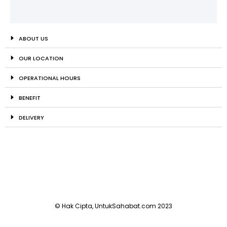
ABOUT US
OUR LOCATION
OPERATIONAL HOURS
BENEFIT
DELIVERY
© Hak Cipta, UntukSahabat.com 2023