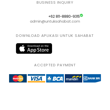
BUSINESS INQUIRY
+62 811-8880-9315
admin@untuksahabat.com
DOWNLOAD APLIKASI UNTUK SAHABAT
ACCEPTED PAYMENT