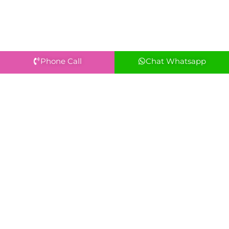
Phone Call
Chat Whatsapp