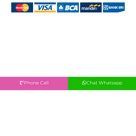
Phone Call
Chat Whatsapp