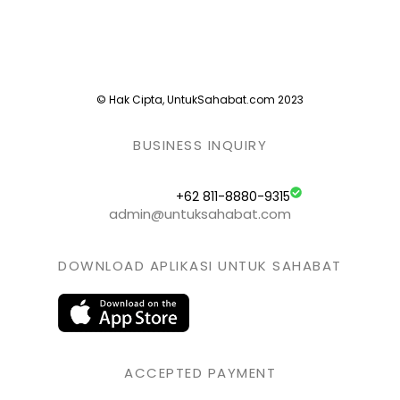
© Hak Cipta, UntukSahabat.com 2023
BUSINESS INQUIRY
+62 811-8880-9315
admin@untuksahabat.com
DOWNLOAD APLIKASI UNTUK SAHABAT
ACCEPTED PAYMENT