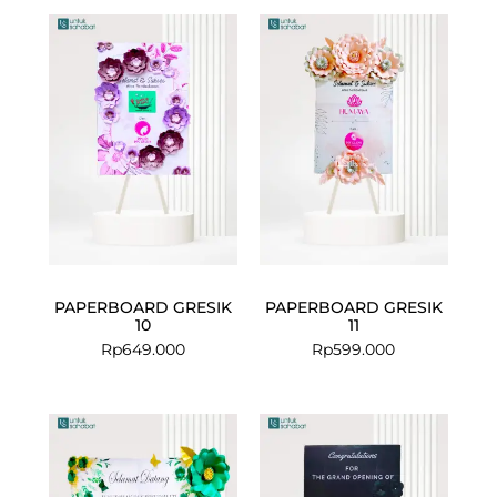
PAPERBOARD GRESIK
PAPERBOARD GRESIK
10
11
Rp
649.000
Rp
599.000