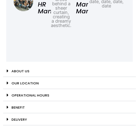
HR
Marketing
Manager
Manager
ABOUT US
OUR LOCATION
OPERATIONAL HOURS
BENEFIT
DELIVERY