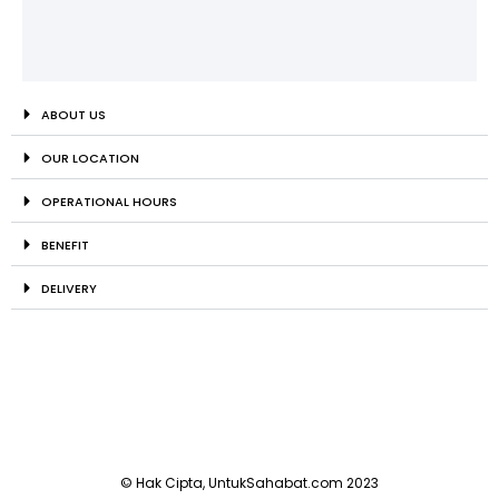
ABOUT US
OUR LOCATION
OPERATIONAL HOURS
BENEFIT
DELIVERY
© Hak Cipta, UntukSahabat.com 2023