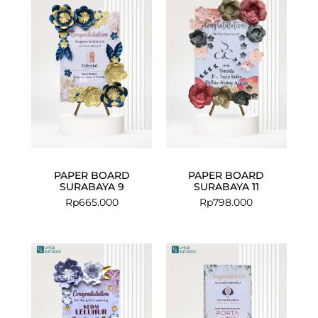
PAPER BOARD
PAPER BOARD
SURABAYA 9
SURABAYA 11
Rp
665.000
Rp
798.000