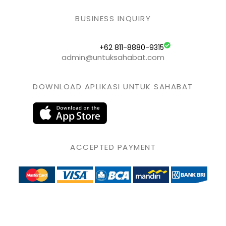
BUSINESS INQUIRY
+62 811-8880-9315
admin@untuksahabat.com
DOWNLOAD APLIKASI UNTUK SAHABAT
ACCEPTED PAYMENT