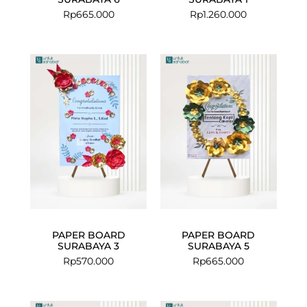
Rp
665.000
Rp
1.260.000
PAPER BOARD
PAPER BOARD
SURABAYA 3
SURABAYA 5
Rp
570.000
Rp
665.000