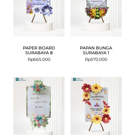
PAPER BOARD
PAPAN BUNGA
SURABAYA 8
SURABAYA 1
Rp
665.000
Rp
570.000