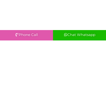
Phone Call
Chat Whatsapp