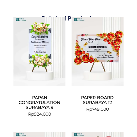
Related Products
PAPAN
PAPER BOARD
CONGRATULATION
SURABAYA 12
SURABAYA 9
Rp
749.000
Rp
924.000