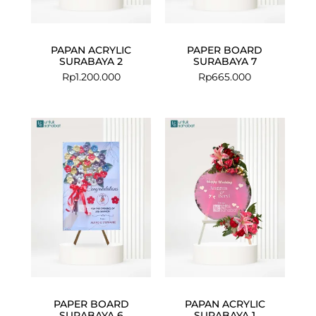
PAPAN ACRYLIC
PAPER BOARD
SURABAYA 2
SURABAYA 7
Rp
1.200.000
Rp
665.000
PAPER BOARD
PAPAN ACRYLIC
SURABAYA 6
SURABAYA 1