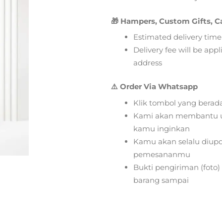
🎁 Hampers, Custom Gifts, C
Estimated delivery time
Delivery fee will be app
address
⚠️ Order Via Whatsapp
Klik tombol yang berad
Kami akan membantu u
kamu inginkan
Kamu akan selalu diupd
pemesananmu
Bukti pengiriman (foto
barang sampai