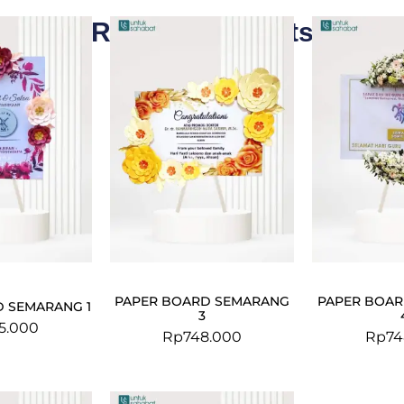
Related Products
PAPER BOARD SEMARANG
PAPER BOA
 SEMARANG 1
3
5.000
Rp
748.000
Rp
74