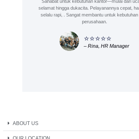
Sahabat untuk kebutuhan kantor—mulai dari uc
selamat hingga dukacita. Pelayanannya cepat, ha
selalu rapi, . Sangat membantu untuk kebutuhan 
perusahaan.
⭐⭐⭐⭐⭐
– Rina, HR Manager
ABOUT US
OUR LOCATION