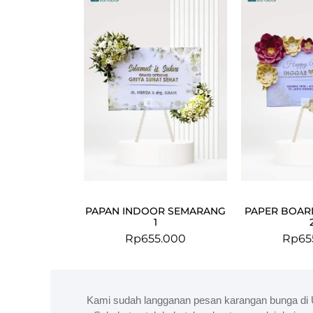
PAPAN INDOOR SEMARANG
PAPER BOAR
1
Rp
655.000
Rp
65
Kami sudah langganan pesan karangan bunga di 