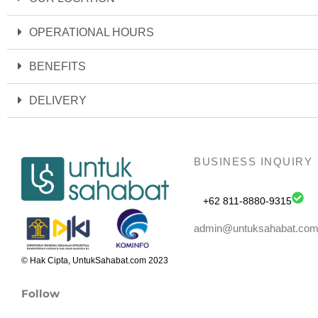
OPERATIONAL HOURS
BENEFITS
DELIVERY
BUSINESS INQUIRY
+62 811-8880-9315
admin@untuksahabat.co
© Hak Cipta, UntukSahabat.com 2023
Follow