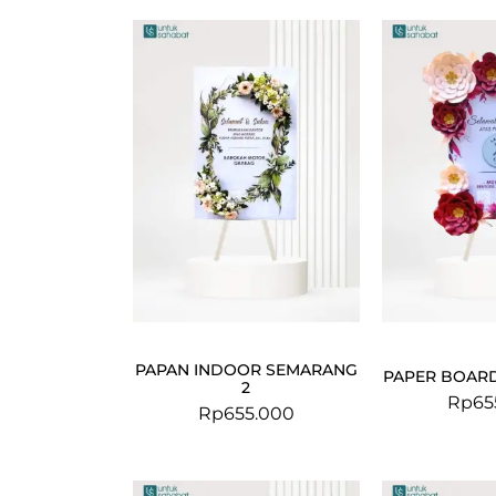
PAPAN INDOOR SEMARANG
PAPER BOARD
2
Rp
65
Rp
655.000