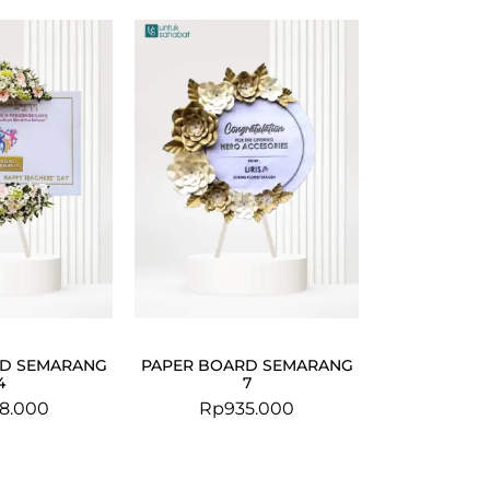
RD SEMARANG
PAPER BOARD SEMARANG
4
7
8.000
Rp
935.000