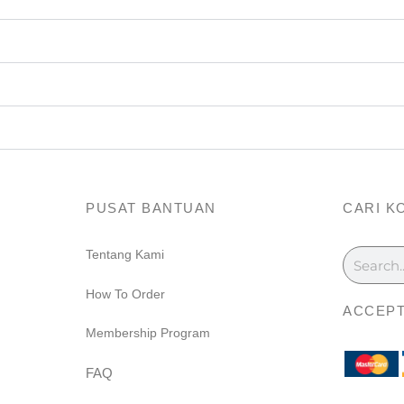
PUSAT BANTUAN
CARI K
Search
Tentang Kami
m
How To Order
ACCEPT
Membership Program
FAQ