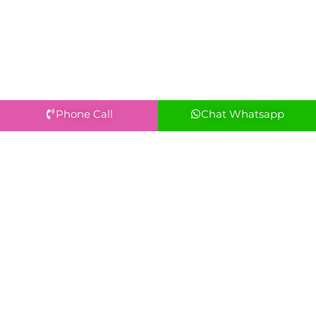
Phone Call
Chat Whatsapp