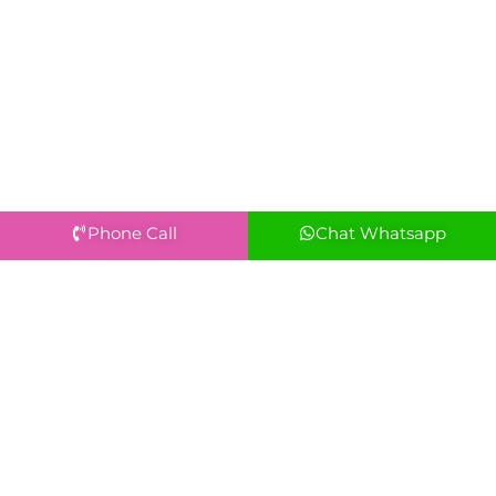
Phone Call
Chat Whatsapp