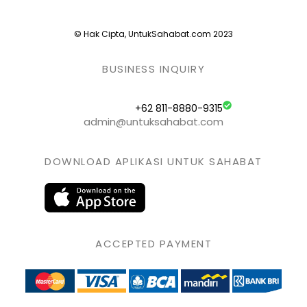
© Hak Cipta, UntukSahabat.com 2023
BUSINESS INQUIRY
+62 811-8880-9315
admin@untuksahabat.com
DOWNLOAD APLIKASI UNTUK SAHABAT
ACCEPTED PAYMENT