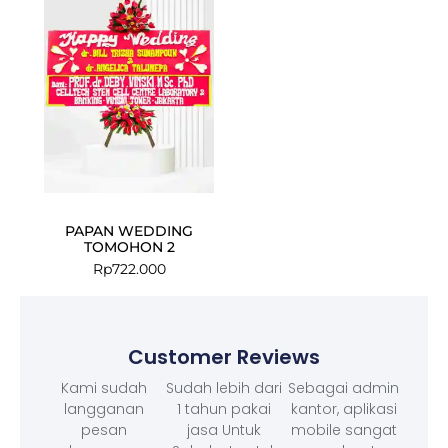
PAPAN WEDDING
TOMOHON 2
Rp
722.000
Customer Reviews
Kami sudah
Sudah lebih dari
Sebagai admin
langganan
1 tahun pakai
kantor, aplikasi
pesan
jasa Untuk
mobile sangat