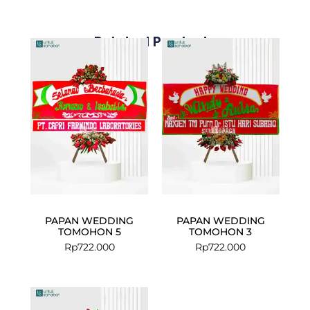
Related Products
PAPAN WEDDING
PAPAN WEDDING
TOMOHON 5
TOMOHON 3
Rp
722.000
Rp
722.000