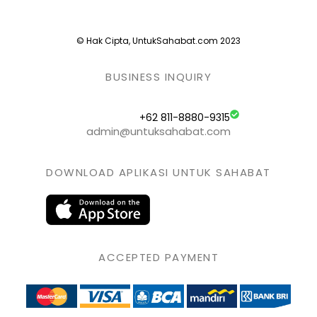
© Hak Cipta, UntukSahabat.com 2023
BUSINESS INQUIRY
+62 811-8880-9315
admin@untuksahabat.com
DOWNLOAD APLIKASI UNTUK SAHABAT
ACCEPTED PAYMENT