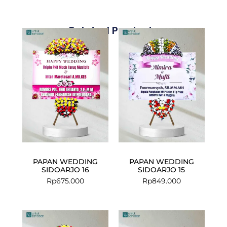
Related Products
PAPAN WEDDING
PAPAN WEDDING
SIDOARJO 16
SIDOARJO 15
Rp
675.000
Rp
849.000