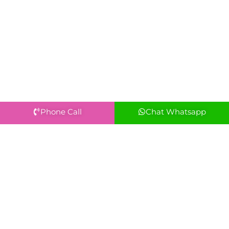
Phone Call
Chat Whatsapp