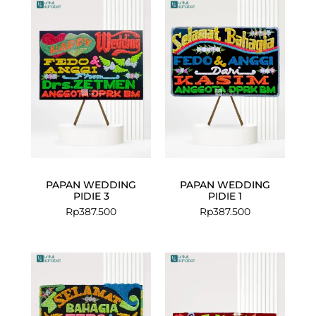
PAPAN WEDDING
PAPAN WEDDING
PIDIE 3
PIDIE 1
Rp
387.500
Rp
387.500