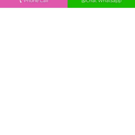
Phone Call
Chat Whatsapp