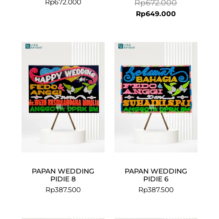
Rp
672.000
Rp
672.000
Rp
649.000
PAPAN WEDDING
PAPAN WEDDING
PIDIE 8
PIDIE 6
Rp
387.500
Rp
387.500