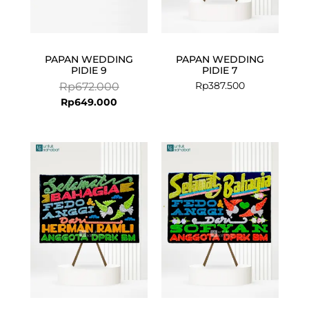
PAPAN WEDDING
PAPAN WEDDING
PIDIE 9
PIDIE 7
Rp
387.500
Rp
672.000
Rp
649.000