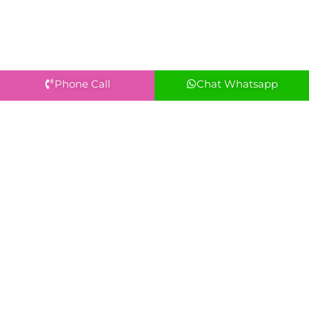
Phone Call
Chat Whatsapp