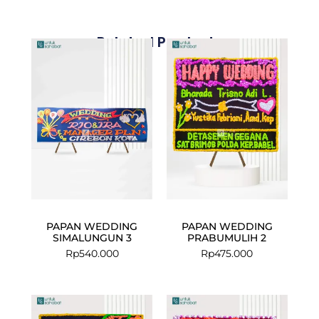
Related Products
PAPAN WEDDING
PAPAN WEDDING
SIMALUNGUN 3
PRABUMULIH 2
Rp
540.000
Rp
475.000