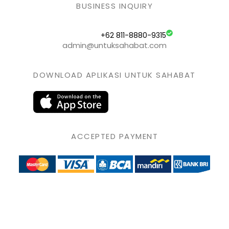
BUSINESS INQUIRY
+62 811-8880-9315
admin@untuksahabat.com
DOWNLOAD APLIKASI UNTUK SAHABAT
ACCEPTED PAYMENT