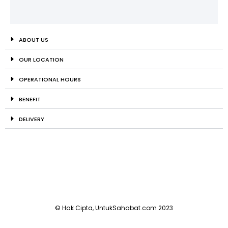
ABOUT US
OUR LOCATION
OPERATIONAL HOURS
BENEFIT
DELIVERY
© Hak Cipta, UntukSahabat.com 2023