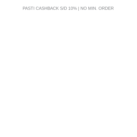
PASTI CASHBACK S/D 10% | NO MIN. ORDER