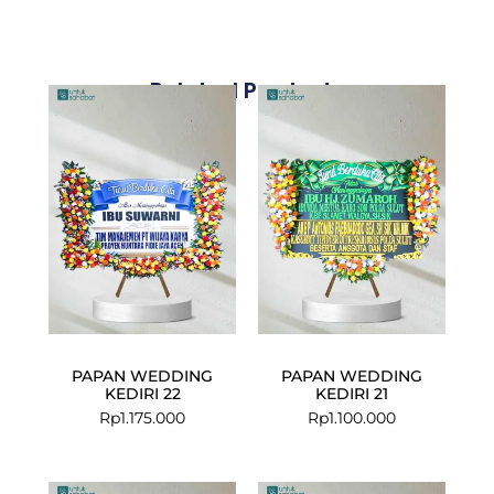
Related Products
PAPAN WEDDING
PAPAN WEDDING
KEDIRI 22
KEDIRI 21
Rp
1.175.000
Rp
1.100.000