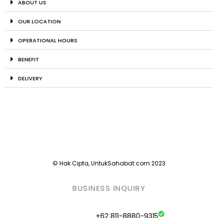
ABOUT US
OUR LOCATION
OPERATIONAL HOURS
BENEFIT
DELIVERY
© Hak Cipta, UntukSahabat.com 2023
BUSINESS INQUIRY
+62 811-8880-9315