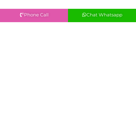
Phone Call
Chat Whatsapp