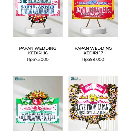
PAPAN WEDDING
PAPAN WEDDING
KEDIRI 18
KEDIRI 17
Rp
675.000
Rp
599.000