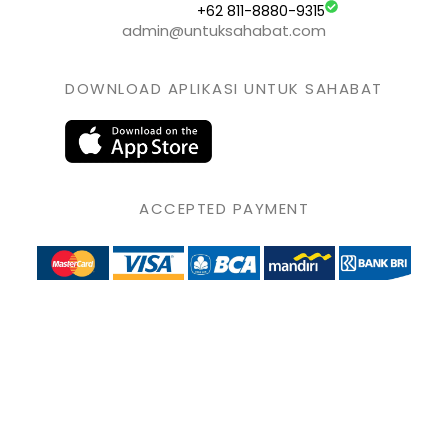
+62 811-8880-9315
admin@untuksahabat.com
DOWNLOAD APLIKASI UNTUK SAHABAT
ACCEPTED PAYMENT