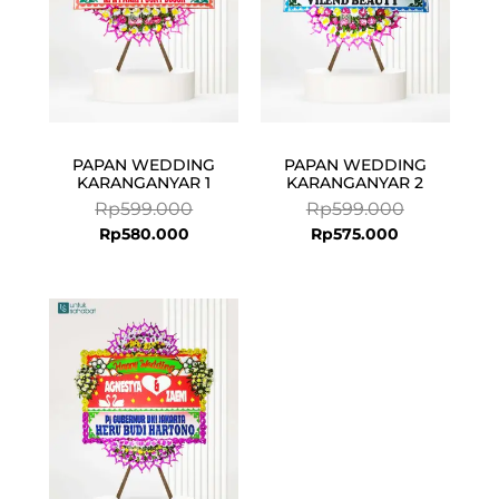
PAPAN WEDDING
PAPAN WEDDING
KARANGANYAR 1
KARANGANYAR 2
Rp
599.000
Rp
599.000
Rp
580.000
Rp
575.000