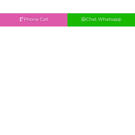
Phone Call
Chat Whatsapp