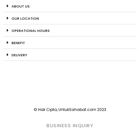
ABOUT US
OUR LOCATION
OPERATIONAL HOURS
BENEFIT
DELIVERY
© Hak Cipta, UntukSahabat.com 2023
BUSINESS INQUIRY