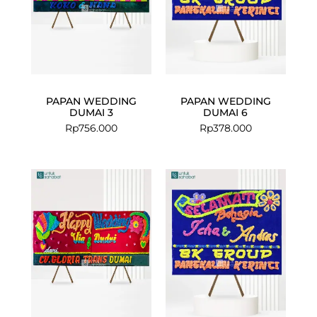
PAPAN WEDDING
PAPAN WEDDING
DUMAI 3
DUMAI 6
Rp
756.000
Rp
378.000