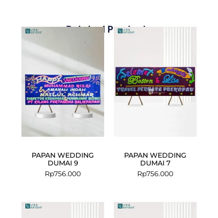
Related Products
PAPAN WEDDING
PAPAN WEDDING
DUMAI 9
DUMAI 7
Rp
756.000
Rp
756.000