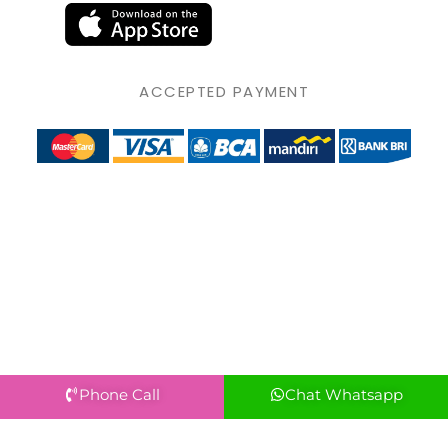
ACCEPTED PAYMENT
Phone Call
Chat Whatsapp