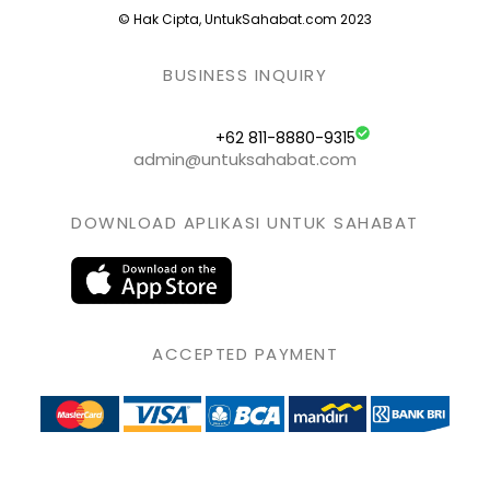
© Hak Cipta, UntukSahabat.com 2023
BUSINESS INQUIRY
+62 811-8880-9315
admin@untuksahabat.com
DOWNLOAD APLIKASI UNTUK SAHABAT
ACCEPTED PAYMENT