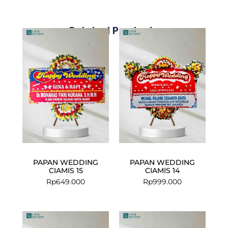
Related Products
PAPAN WEDDING
PAPAN WEDDING
CIAMIS 15
CIAMIS 14
Rp
649.000
Rp
999.000