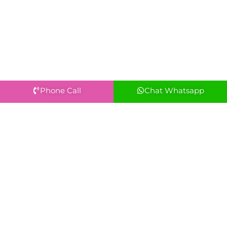
Phone Call
Chat Whatsapp