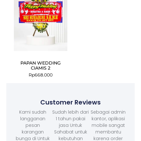
PAPAN WEDDING
CIAMIS 2
Rp
668.000
Customer Reviews
Kami sudah
Sudah lebih dari
Sebagai admin
langganan
1 tahun pakai
kantor, aplikasi
pesan
jasa Untuk
mobile sangat
karangan
Sahabat untuk
membantu
bunga di Untuk
kebutuhan
karena order