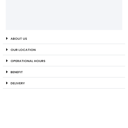
ABOUT US
OUR LOCATION
OPERATIONAL HOURS
BENEFIT
DELIVERY