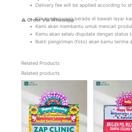
Delivery fee will be applied according to s
Klik tombol yang berada di bawah layar k
⚠️ Order Via Whatsapp
Kami akan membantu untuk mencari produ
Kamu akan selalu diupdate dengan status 
Bukti pengiriman (foto) akan kamu terima 
Related Products
Related products