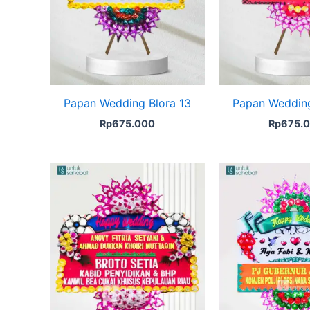
Papan Wedding Blora 13
Papan Wedding
Rp
675.000
Rp
675.