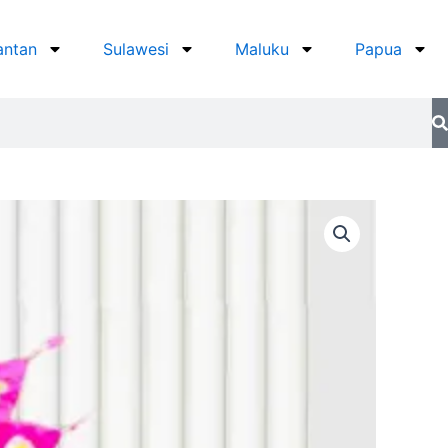
antan
Sulawesi
Maluku
Papua