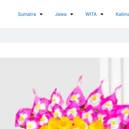
Sumatra
Jawa
WITA
Kalim