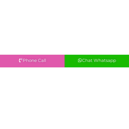
Phone Call
Chat Whatsapp