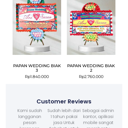
PAPAN WEDDING BIAK
PAPAN WEDDING BIAK
3
2
Rp
1.840.000
Rp
2.760.000
Customer Reviews
Kami sudah
Sudah lebih dari
Sebagai admin
langganan
1 tahun pakai
kantor, aplikasi
pesan
jasa Untuk
mobile sangat