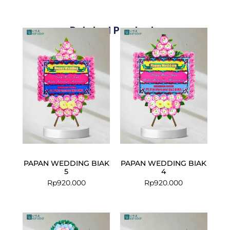
Related Products
PAPAN WEDDING BIAK
PAPAN WEDDING BIAK
5
4
Rp
920.000
Rp
920.000