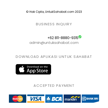
© Hak Cipta, UntukSahabat.com 2023
BUSINESS INQUIRY
+62 811-8880-9315
admin@untuksahabat.com
DOWNLOAD APLIKASI UNTUK SAHABAT
ACCEPTED PAYMENT