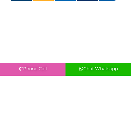
Phone Call
Chat Whatsapp