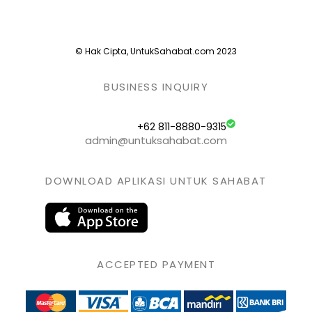
© Hak Cipta, UntukSahabat.com 2023
BUSINESS INQUIRY
+62 811-8880-9315
admin@untuksahabat.com
DOWNLOAD APLIKASI UNTUK SAHABAT
ACCEPTED PAYMENT