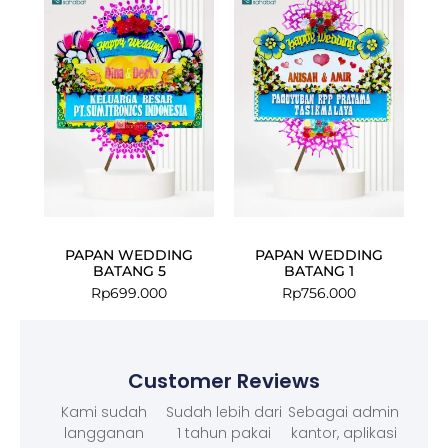
PAPAN WEDDING
PAPAN WEDDING
BATANG 5
BATANG 1
Rp
699.000
Rp
756.000
Customer Reviews
Kami sudah
Sudah lebih dari
Sebagai admin
langganan
1 tahun pakai
kantor, aplikasi