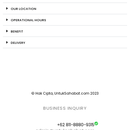
OUR LOCATION
OPERATIONAL HOURS
BENEFIT
DELIVERY
© Hak Cipta, UntukSahabat.com 2023
BUSINESS INQUIRY
+62 811-8880-9315