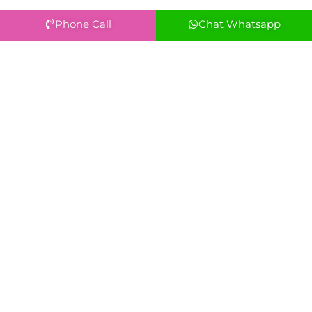
Phone Call
Chat Whatsapp