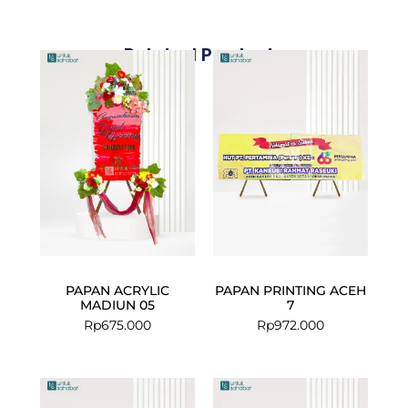
Related Products
PAPAN ACRYLIC
PAPAN PRINTING ACEH
MADIUN 05
7
Rp
675.000
Rp
972.000