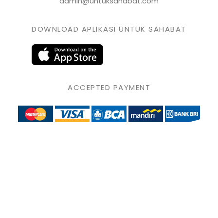
admin@untuksahabat.com
DOWNLOAD APLIKASI UNTUK SAHABAT
ACCEPTED PAYMENT