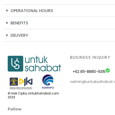
OPERATIONAL HOURS
BENEFITS
DELIVERY
BUSINESS INQUIRY
+62 811-8880-9315
admin@untuksahabat
© Hak Cipta, UntukSahabat.com
2023
Follow