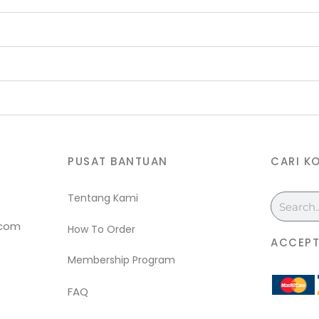
PUSAT BANTUAN
CARI K
Tentang Kami
Search
.com
How To Order
ACCEPT
Membership Program
FAQ