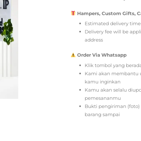
Hampers, Custom Gifts, C
Estimated delivery time
Delivery fee will be app
address
Order Via Whatsapp
Klik tombol yang berad
Kami akan membantu u
kamu inginkan
Kamu akan selalu diupd
pemesananmu
Bukti pengiriman (foto
barang sampai