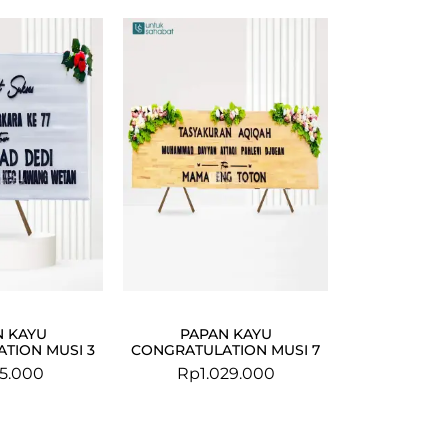
N KAYU
PAPAN KAYU
TION MUSI 3
CONGRATULATION MUSI 7
5.000
Rp
1.029.000