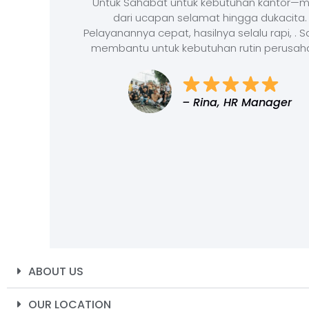
Untuk Sahabat untuk kebutuhan kantor—m
dari ucapan selamat hingga dukacita.
Pelayanannya cepat, hasilnya selalu rapi, . 
membantu untuk kebutuhan rutin perusah
– Rina, HR Manager
ABOUT US
OUR LOCATION